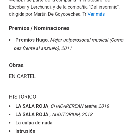
Escobar y Lerchundi, y de la compañía "Del insomnio",
dirigida por Martín De Goycoechea. Tr
Ver más
Premios / Nominaciones
Premios Hugo
, Mejor uniperdsonal musical (Como
pez frente al anzuelo)
, 2011
Obras
EN CARTEL
HISTÓRICO
LA SALA ROJA
, CHACAREREAN teatre
, 2018
LA SALA ROJA.
, AUDITORIUM
, 2018
La culpa de nada
Intrusión