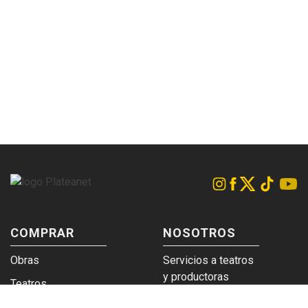
COMPRAR
NOSOTROS
Obras
Servicios a teatros
y productoras
Teatros
Venta a empresas y
Eticket