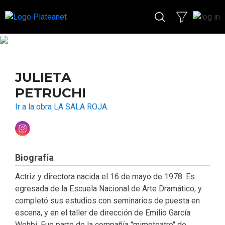
JULIETA
PETRUCHI
Ir a la obra LA SALA ROJA.
Biografía
Actriz y directora nacida el 16 de mayo de 1978. Es
egresada de la Escuela Nacional de Arte Dramático, y
completó sus estudios con seminarios de puesta en
escena, y en el taller de dirección de Emilio García
Wehbi. Fue parte de la compañía "mimoteatro" de