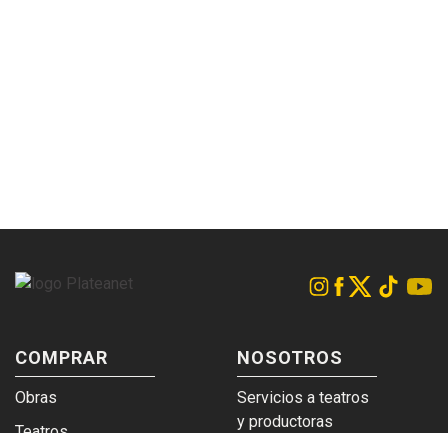
COMPRAR
NOSOTROS
Obras
Servicios a teatros
y productoras
Teatros