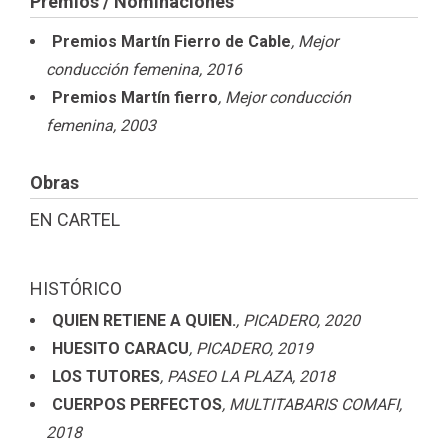
Premios / Nominaciones
Premios Martín Fierro de Cable
, Mejor
conducción femenina
, 2016
Premios Martín fierro
, Mejor conducción
femenina
, 2003
Obras
EN CARTEL
HISTÓRICO
QUIEN RETIENE A QUIEN.
, PICADERO
, 2020
HUESITO CARACU
, PICADERO
, 2019
LOS TUTORES
, PASEO LA PLAZA
, 2018
CUERPOS PERFECTOS
, MULTITABARIS COMAFI
,
2018