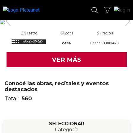
Teatro
Zona
Precios
Desde
51.000 ARS
VER MÁS
Conocé las obras, recitales y eventos
destacados
Total:
560
SELECCIONAR
Categoría