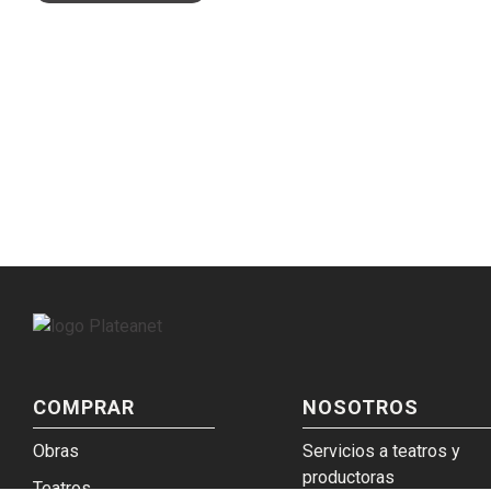
COMPRAR
NOSOTROS
Obras
Servicios a teatros y
productoras
Teatros