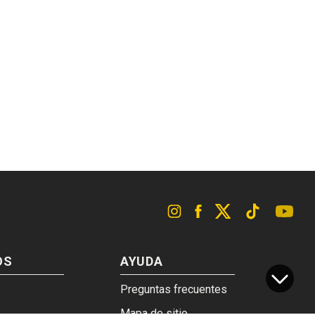
OS
AYUDA
Preguntas frecuentes
Mapa de sitio