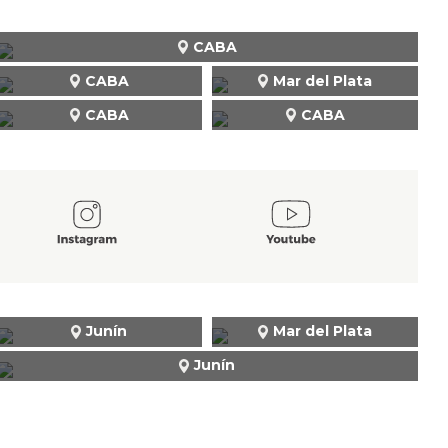
CABA
CABA
Mar del Plata
CABA
CABA
Junín
Mar del Plata
Junín