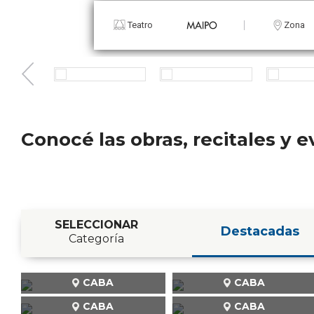
Teatro
Zona
Conocé las obras, recitales y
SELECCIONAR
Destacadas
Categoría
CABA
CABA
CABA
CABA