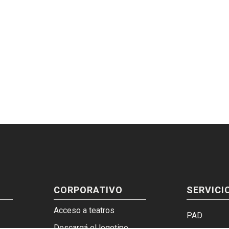
CORPORATIVO
SERVICI
Acceso a teatros
PAD
Descargá el logotipo