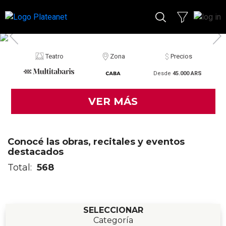
Teatro
Zona
Precios
Desde
45.000 ARS
VER MÁS
Conocé las obras, recitales y eventos
destacados
Total:
568
SELECCIONAR
Categoría