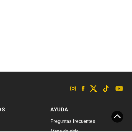
OS
AYUDA
Preguntas frecuentes
Mapa de sitio