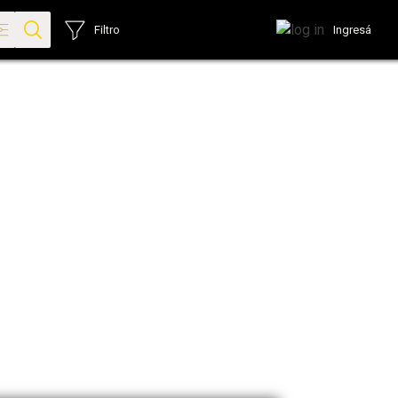
Ingresá
Filtro