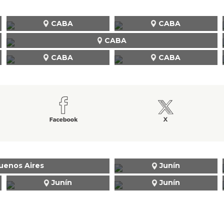
CABA
CABA
CABA
CABA
CABA
uenos Aires
Junín
Junín
Junín