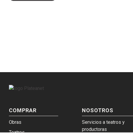
COMPRAR
NOSOTROS
Obras
Servicios a teatros y
productoras
Teatros