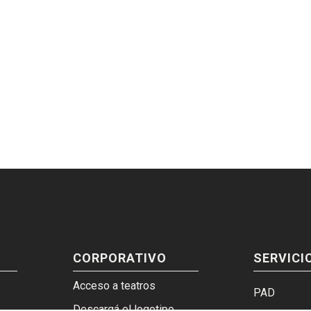
CORPORATIVO
SERVICI
Acceso a teatros
PAD
Descargá el logotipo