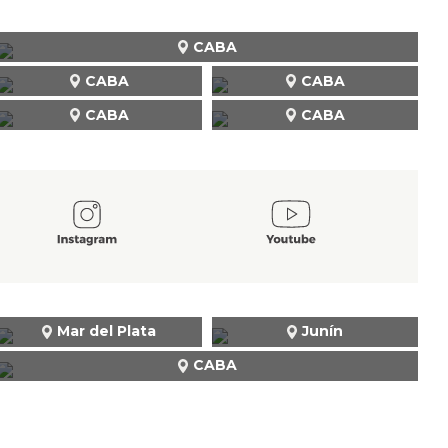
CABA
CABA
CABA
CABA
CABA
Mar del Plata
Junín
CABA