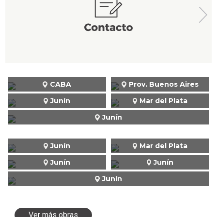
CABA
Prov. Buenos Aires
Junín
Mar del Plata
Junín
Junín
Mar del Plata
Junín
Junín
Junín
Ver más obras