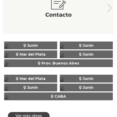
Junín
Junín
Mar del Plata
Junín
Prov. Buenos Aires
Mar del Plata
Junín
Junín
Junín
CABA
Ver más obras