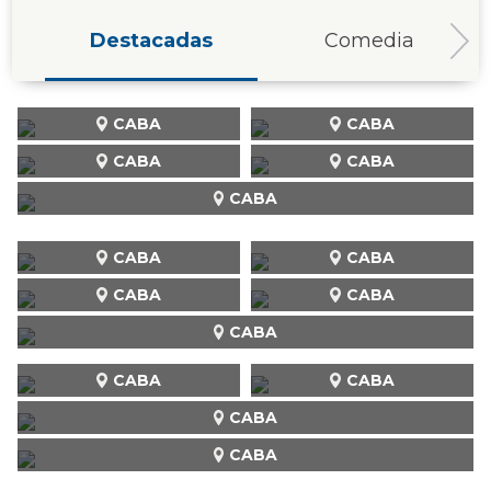
Destacadas
Comedia
CABA
CABA
CABA
CABA
CABA
CABA
CABA
CABA
CABA
CABA
CABA
CABA
CABA
CABA