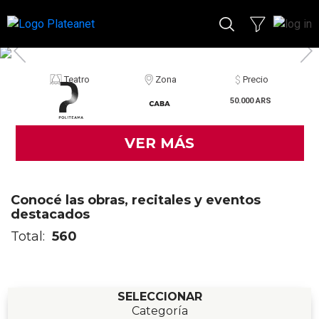
Teatro
Zona
Precio
50.000 ARS
VER MÁS
Conocé las obras, recitales y eventos
destacados
Total:
560
SELECCIONAR
Categoría