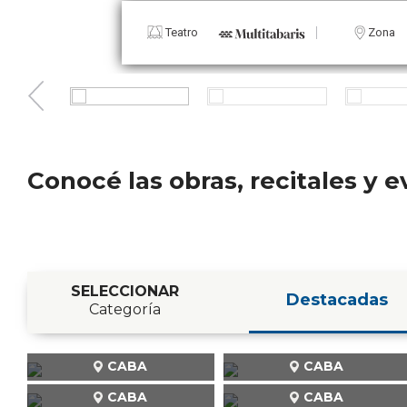
Teatro
Zona
Conocé las obras, recitales y
SELECCIONAR
Destacadas
Categoría
CABA
CABA
CABA
CABA