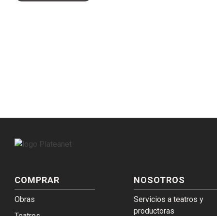
COMPRAR
NOSOTROS
Obras
Servicios a teatros y
productoras
Teatros