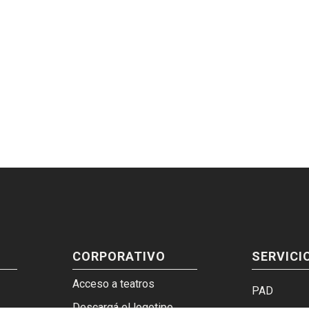
CORPORATIVO
SERVICI
Acceso a teatros
PAD
Descargá el logotipo