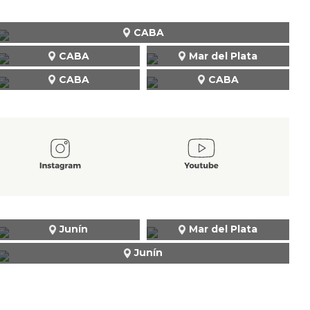
CABA
CABA
Mar del Plata
CABA
CABA
Junín
Mar del Plata
Junín