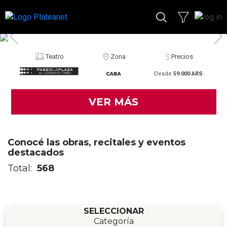
Teatro
Zona
Precios
Desde
59.000 ARS
VER MÁS
Conocé las obras, recitales y eventos
destacados
Total:
568
SELECCIONAR
Categoría