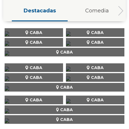
Destacadas
Comedia
CABA
CABA
CABA
CABA
CABA
CABA
CABA
CABA
CABA
CABA
CABA
CABA
CABA
CABA