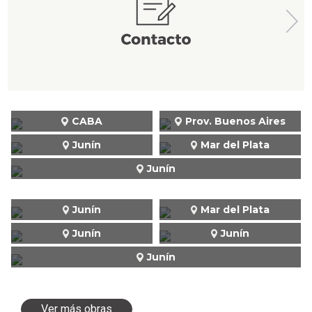
CABA
Prov. Buenos Aires
Junín
Mar del Plata
Junín
Junín
Mar del Plata
Junín
Junín
Junín
Ver más obras