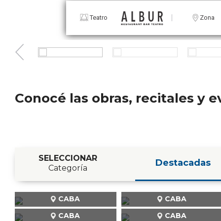
Teatro
Zona
Conocé las obras, recitales y
SELECCIONAR
Destacadas
Categoría
CABA
CABA
CABA
CABA