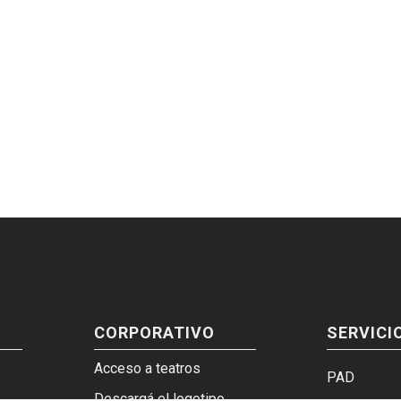
CORPORATIVO
SERVICI
Acceso a teatros
PAD
Descargá el logotipo