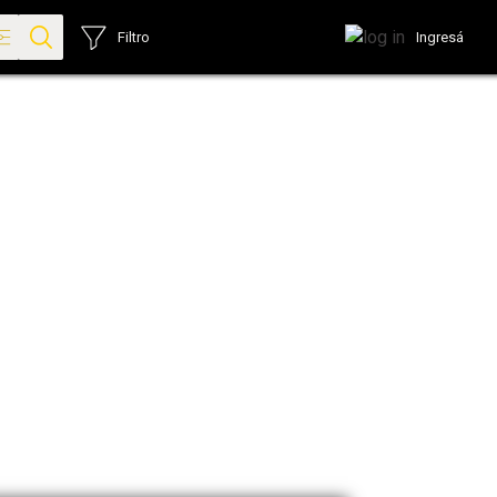
Ingresá
Filtro