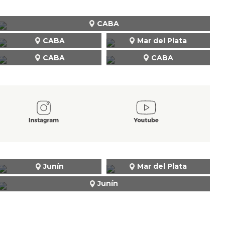
CABA
CABA
Mar del Plata
CABA
CABA
Junín
Mar del Plata
Junín