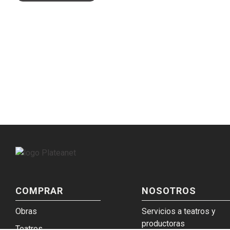
COMPRAR
NOSOTROS
Obras
Servicios a teatros y
productoras
Teatros