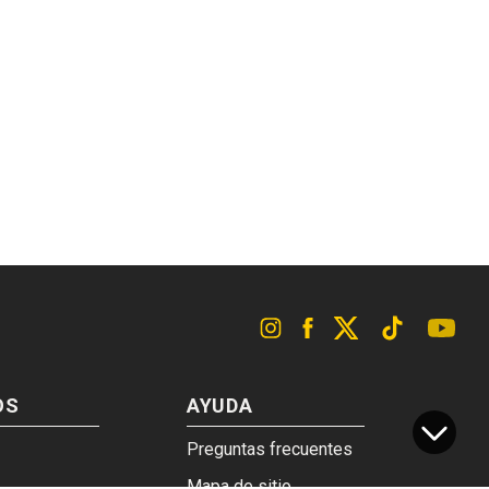
OS
AYUDA
Preguntas frecuentes
Mapa de sitio