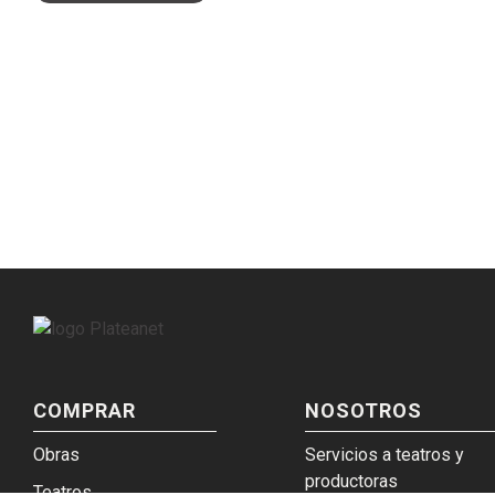
COMPRAR
NOSOTROS
Obras
Servicios a teatros y
productoras
Teatros