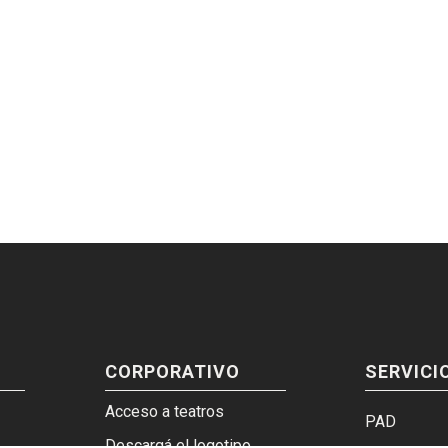
CORPORATIVO
SERVICI
Acceso a teatros
PAD
Descargá el logotipo