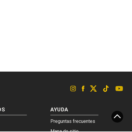
OS
AYUDA
Preguntas frecuentes
Mapa de sitio