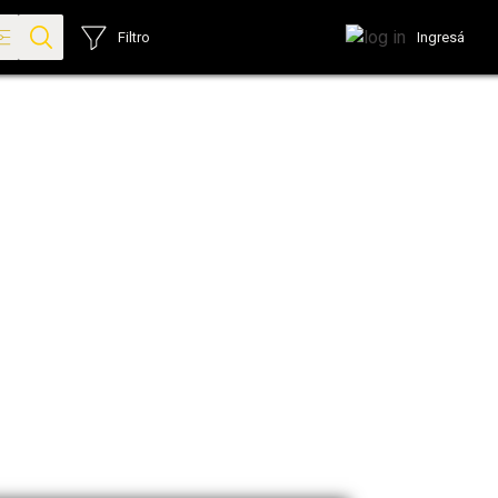
Ingresá
Filtro