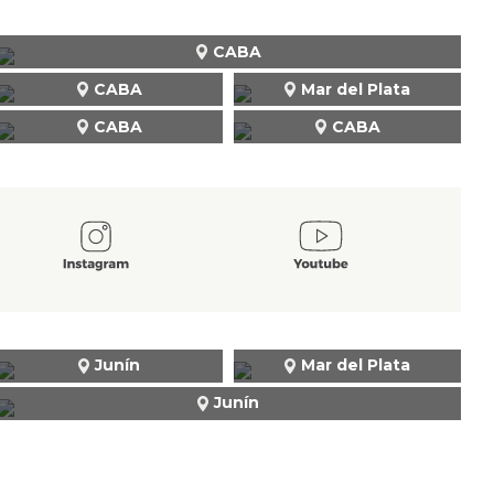
CABA
CABA
Mar del Plata
CABA
CABA
Junín
Mar del Plata
Junín