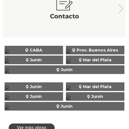
CABA
Prov. Buenos Aires
Junín
Mar del Plata
Junín
Junín
Mar del Plata
Junín
Junín
Junín
Ver más obras