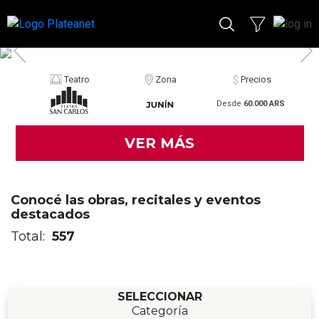
Teatro
Zona
Precios
Desde
60.000 ARS
VER MÁS
Conocé las obras, recitales y eventos
destacados
Total:
557
SELECCIONAR
Categoría