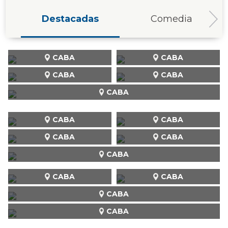
Destacadas
Comedia
CABA
CABA
CABA
CABA
CABA
CABA
CABA
CABA
CABA
CABA
CABA
CABA
CABA
CABA