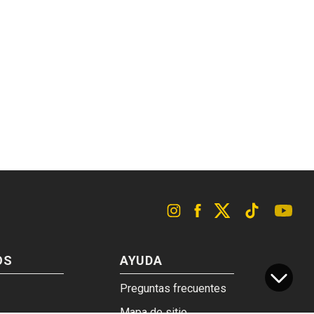
OS
AYUDA
Preguntas frecuentes
Mapa de sitio