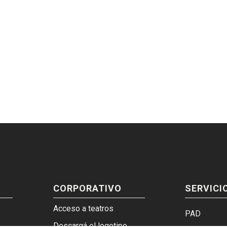
CORPORATIVO
SERVICI
Acceso a teatros
PAD
Descargá el logotipo