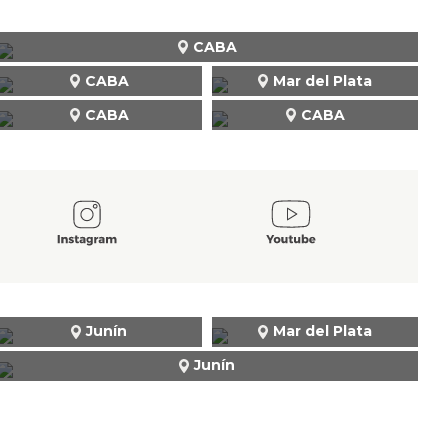
CABA
CABA
Mar del Plata
CABA
CABA
Junín
Mar del Plata
Junín