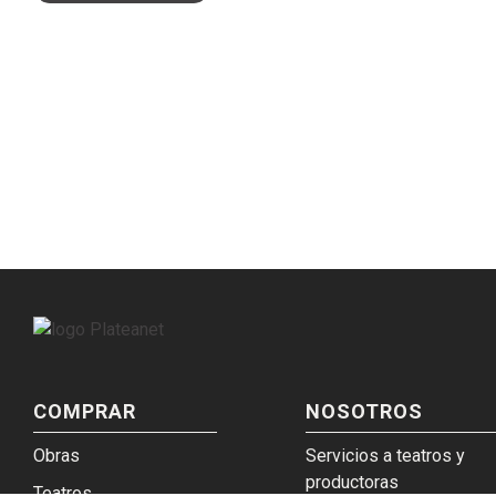
COMPRAR
NOSOTROS
Obras
Servicios a teatros y
productoras
Teatros