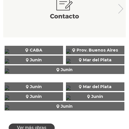
CABA
Prov. Buenos Aires
Junín
Mar del Plata
Junín
Junín
Mar del Plata
Junín
Junín
Junín
Ver más obras