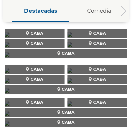
Destacadas
Comedia
CABA
CABA
CABA
CABA
CABA
CABA
CABA
CABA
CABA
CABA
CABA
CABA
CABA
CABA