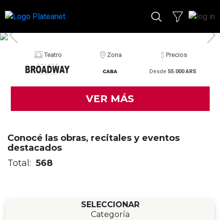
Teatro
Zona
Precios
Desde
55.000 ARS
VER MÁS
Conocé las obras, recitales y eventos
destacados
Total:
568
SELECCIONAR
Categoría