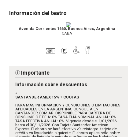
Información del teatro
Avenida Corrientes 1660, Buenos Aires, Argentina
CABA
Importante
Información sobre descuentos
<
SANTANDER AMEX 15% + CUOTAS
PARA MÁS INFORMACIÓN Y CONDICIONES O LIMITACIONES
APLICABLES EN LA ARGENTINA, CONSULTÁ EN
SANTANDER.COM.AR. DISPONIBLE PARA CARTERA DE
CONSUMO C.F.T.E.A: 0% TASA FIJA NOMINAL ANUAL: 0%.
TASA EFECTIVA ANUAL: 0%. Vigencia desde el 1/01/2026
hasta el 30/11/2026. Con Tarjeta Santander American
Express. El ahorro se hará efectivo vía reintegro: tarjeta de
crédito en liquidación siguiente. El ahorro aplica sólo sobre
el precio de lista de la entrada que figura en las boleterías,