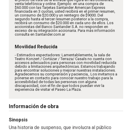
venta telefónica y online. Ejemplo: en una compra de
$60.000 con las Tarjetas Santander American Express
financiada en 3 cuotas, usted recibirá en el primer resumen,
un consumo de $20.000 y un reintegro de $9000. Del
segundo hasta el tercer resumen posterior a la compra,
recibirá un consumo de $20.000 en cada uno de ellos. Los
accionistas del Banco Santander S.A. no responden en
exceso de su integración accionaria. Para más información
consulta en Santander.com.ar
Movilidad Reducida
- Estimados espectadores: Lamentablemente, la sala de
Teatro Konzert / Cortázar / Terraza/ Casals no cuenta con
accesos adecuados para personas con movilidad reducida
debido a limitaciones arquitectónicas. Estamos trabajando
para encontrar soluciones y mejorar nuestras instalaciones.
Agradecemos su comprensión y paciencia,. Los invitamos a
ponerse en contacto para conocer nuestro trabajo para la
accesibilidad de todas las personas con alguna
discapacidad, con el fin de que todos puedan vivir la
experiencia de visitar el Paseo La Plaza.
Información de obra
Sinopsis
Una historia de suspenso, que involucra al público