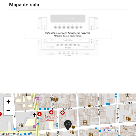
Mapa de sala
+
−