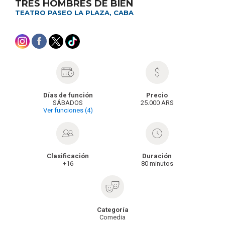
TRES HOMBRES DE BIEN
TEATRO PASEO LA PLAZA, CABA
Días de función
Precio
SÁBADOS
25.000 ARS
Ver funciones (4)
Clasificación
Duración
+16
80 minutos
Categoría
Comedia