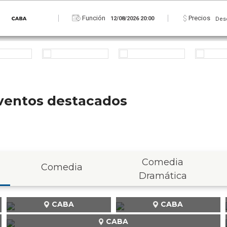
Función
Precios
12/08/2026 20:00
Des
 eventos destacados
Comedia
Comedia
Dramática
CABA
CABA
CABA