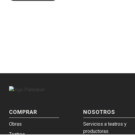
COMPRAR
NOSOTROS
Obras
Servicios a teatros y
productoras
Teatros