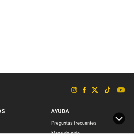
OS
AYUDA
Preguntas frecuentes
Mapa de sitio