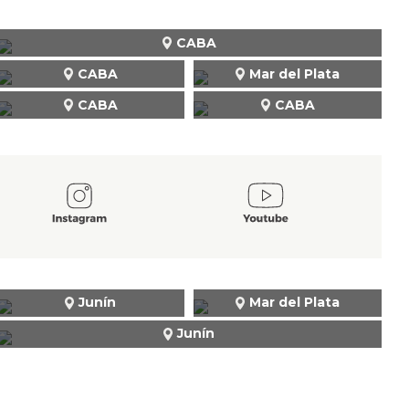
CABA
CABA
Mar del Plata
CABA
CABA
Junín
Mar del Plata
Junín