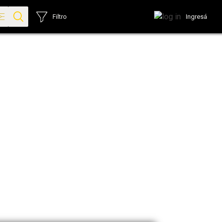
Ingresá
Filtro