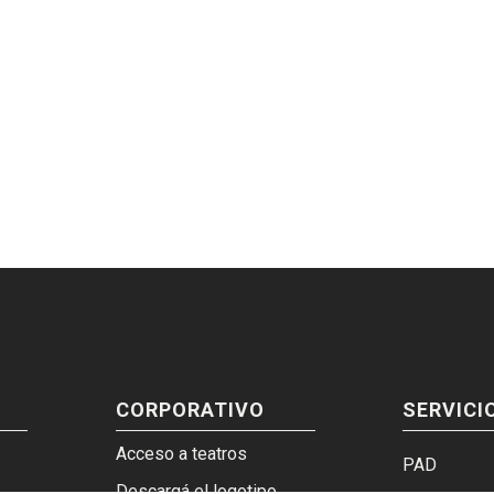
CORPORATIVO
SERVICI
Acceso a teatros
PAD
Descargá el logotipo