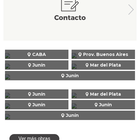
CABA
Prov. Buenos Aires
Junín
Mar del Plata
Junín
Junín
Mar del Plata
Junín
Junín
Junín
Ver más obras