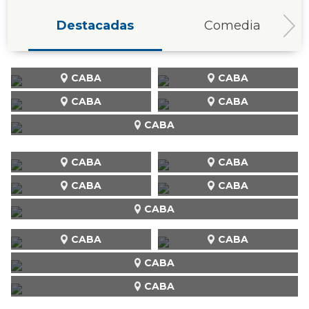
Destacadas
Comedia
CABA
CABA
CABA
CABA
CABA
CABA
CABA
CABA
CABA
CABA
CABA
CABA
CABA
CABA