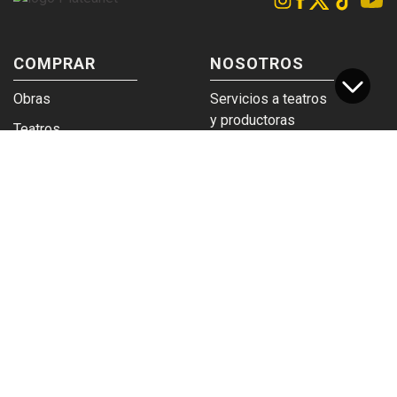
COMPRAR
NOSOTROS
Obras
Servicios a teatros
y productoras
Teatros
Venta a empresas y
Eticket
grupos
Términos y
Trabajá en
condiciones
Plateanet
CORPORATIVO
SERVICIOS
Acceso a teatros
PAD
Descargá el
Ticket y Bolso
logotipo
Protegido
Instructivo