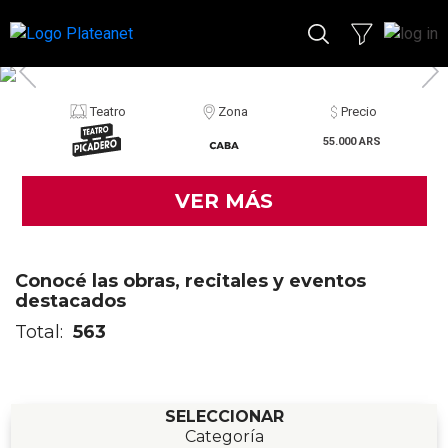
Teatro
Zona
Precio
55.000 ARS
VER MÁS
Conocé las obras, recitales y eventos
destacados
Total:
563
SELECCIONAR
Categoría