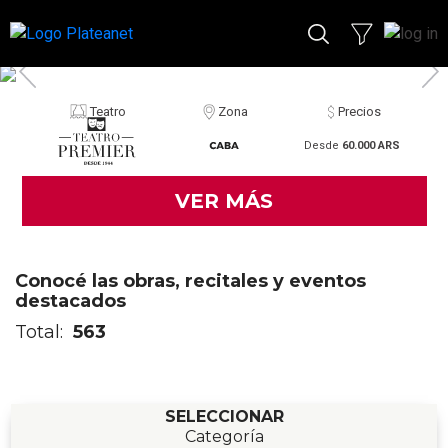
Teatro
Zona
Precios
Desde
60.000 ARS
VER MÁS
Conocé las obras, recitales y eventos
destacados
Total:
563
SELECCIONAR
Categoría