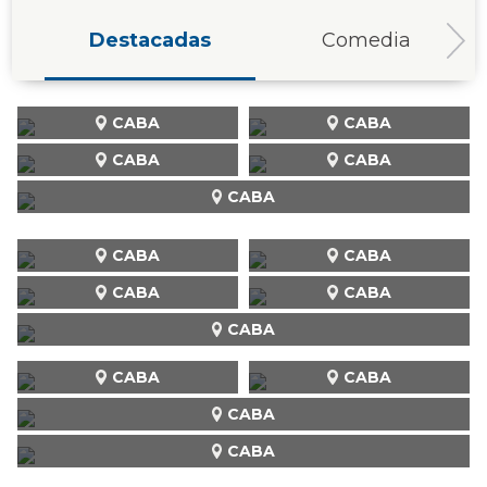
Destacadas
Comedia
CABA
CABA
CABA
CABA
CABA
CABA
CABA
CABA
CABA
CABA
CABA
CABA
CABA
CABA