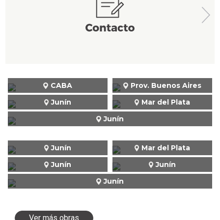
CABA
Prov. Buenos Aires
Junín
Mar del Plata
Junín
Junín
Mar del Plata
Junín
Junín
Junín
Ver más obras