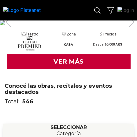
Teatro
Zona
Precios
Desde
60.000 ARS
VER MÁS
Conocé las obras, recitales y eventos
destacados
Total:
546
SELECCIONAR
Categoría