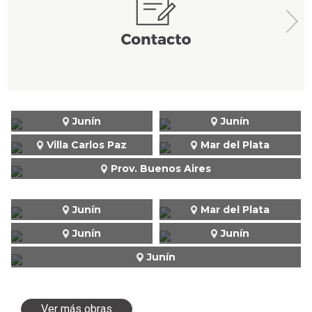
Junín
Junín
Villa Carlos Paz
Mar del Plata
Prov. Buenos Aires
Junín
Mar del Plata
Junín
Junín
Junín
Ver más obras