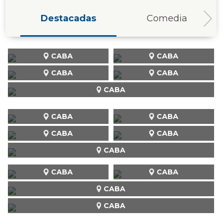
Destacadas
Comedia
CABA
CABA
CABA
CABA
CABA
CABA
CABA
CABA
CABA
CABA
CABA
CABA
CABA
CABA