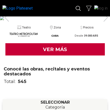
Teatro
Zona
Precios
Desde
39.000 ARS
VER MÁS
Conocé las obras, recitales y eventos
destacados
Total:
545
SELECCIONAR
Categoría