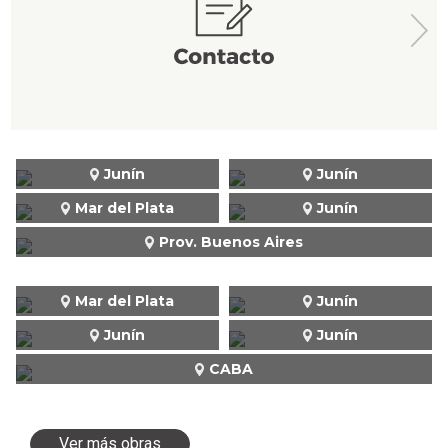
Junín
Junín
Mar del Plata
Junín
Prov. Buenos Aires
Mar del Plata
Junín
Junín
Junín
CABA
Ver más obras