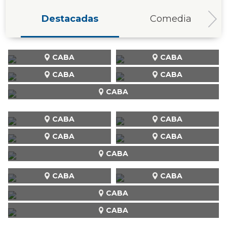
Destacadas
Comedia
CABA
CABA
CABA
CABA
CABA
CABA
CABA
CABA
CABA
CABA
CABA
CABA
CABA
CABA