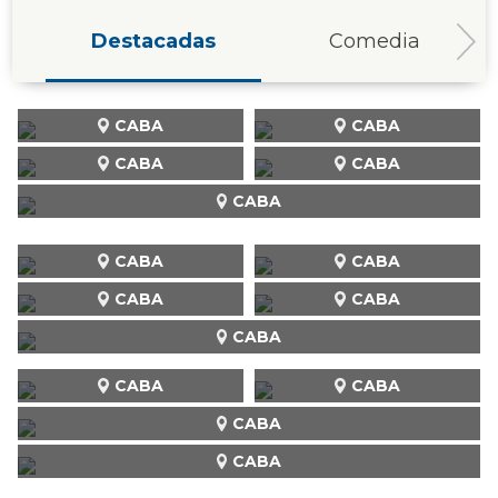
Destacadas
Comedia
CABA
CABA
CABA
CABA
CABA
CABA
CABA
CABA
CABA
CABA
CABA
CABA
CABA
CABA