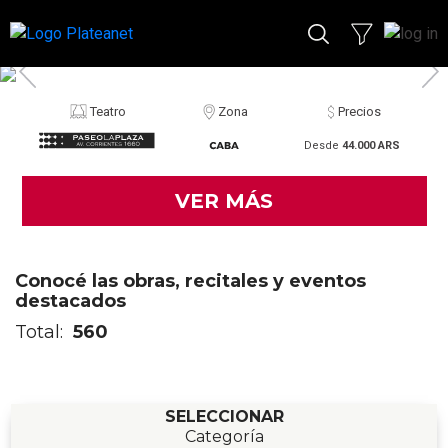
Teatro
Zona
Precios
Desde
59.000 ARS
VER MÁS
Conocé las obras, recitales y eventos
destacados
Total:
560
SELECCIONAR
Categoría