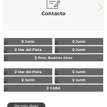
Junín
Junín
Mar del Plata
Junín
Prov. Buenos Aires
Mar del Plata
Junín
Junín
Junín
CABA
Ver más obras