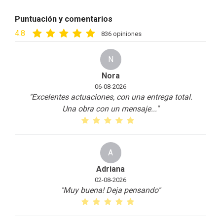
Puntuación y comentarios
4.8
836 opiniones
N
Nora
06-08-2026
"Excelentes actuaciones, con una entrega total.
Una obra con un mensaje
...
"
A
Adriana
02-08-2026
"Muy buena! Deja pensando
"