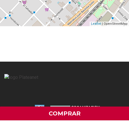
Leaflet
| OpenStreetMap
COMPRAR
Botón de Arrep.