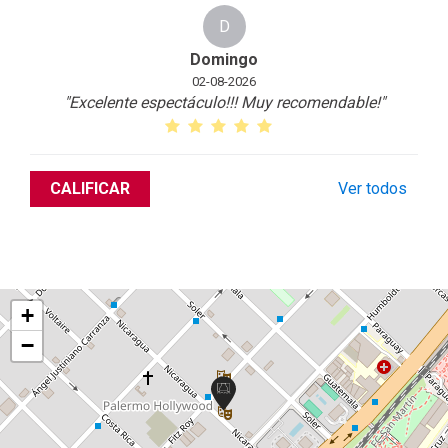
D
Domingo
02-08-2026
"Excelente espectáculo!!! Muy recomendable!
"
CALIFICAR
Ver todos
+
−