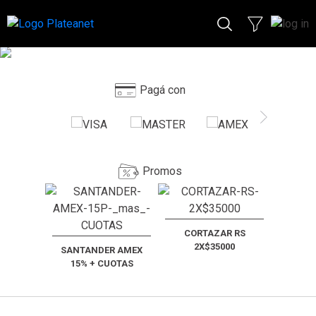
Pagá con
Promos
CORTAZAR RS
2X$35000
SANTANDER AMEX
15% + CUOTAS