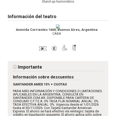
Stand up-humoristico
Información del teatro
Avenida Corrientes 1660, Buenos Aires, Argentina
CABA
Importante
Información sobre descuentos
SANTANDER AMEX 15% + CUOTAS
PARA MÁS INFORMACIÓN Y CONDICIONES O LIMITACIONES
APLICABLES EN LA ARGENTINA, CONSULTÁ EN
SANTANDER.COM.AR. DISPONIBLE PARA CARTERA DE
CONSUMO C.F.T.E.A: 0% TASA FIJA NOMINAL ANUAL: 0%.
TASA EFECTIVA ANUAL: 0%. Vigencia desde el 1/01/2026
hasta el 30/11/2026. Con Tarjeta Santander American
Express. El ahorro se hará efectivo vía reintegro: tarjeta de
crédito en liquidación siguiente. El ahorro aplica sólo sobre