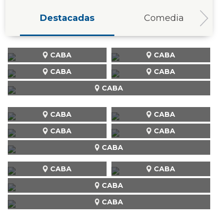
Destacadas
Comedia
CABA
CABA
CABA
CABA
CABA
CABA
CABA
CABA
CABA
CABA
CABA
CABA
CABA
CABA