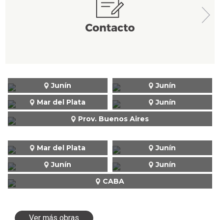
Junín
Junín
Mar del Plata
Junín
Prov. Buenos Aires
Mar del Plata
Junín
Junín
Junín
CABA
Ver más obras