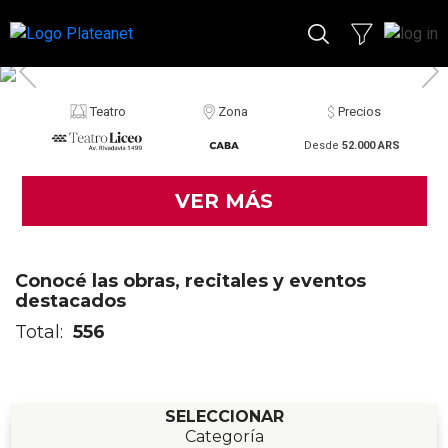
Teatro
Zona
Precios
Desde
52.000 ARS
VER MÁS
Conocé las obras, recitales y eventos
destacados
Total:
556
SELECCIONAR
Categoría