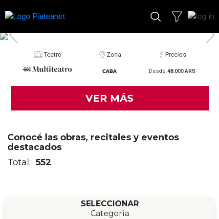
Teatro
Zona
Precios
Desde
48.000 ARS
VER MÁS
Conocé las obras, recitales y eventos
destacados
Total:
552
SELECCIONAR
Categoría