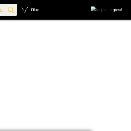
Ingresá
Filtro