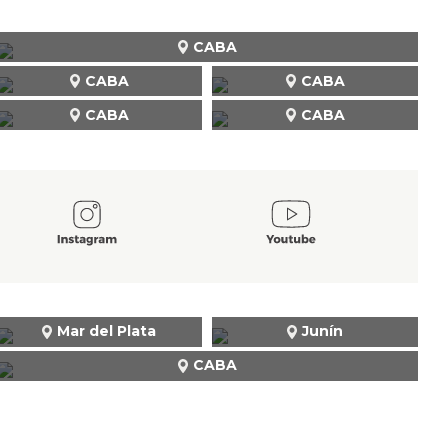
CABA
CABA
CABA
CABA
CABA
Mar del Plata
Junín
CABA