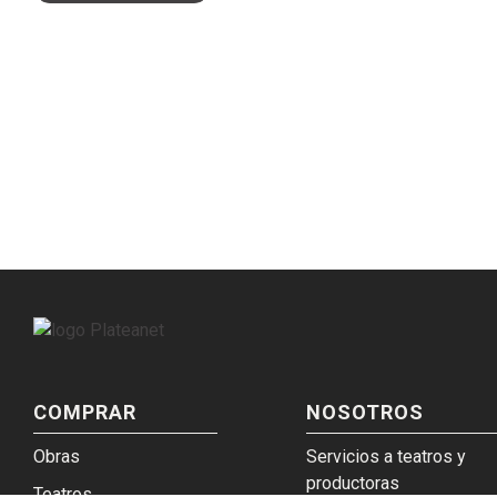
COMPRAR
NOSOTROS
Obras
Servicios a teatros y
productoras
Teatros