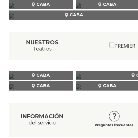
CABA
CABA
CABA
NUESTROS
Teatros
CABA
CABA
CABA
INFORMACIÓN
del servicio