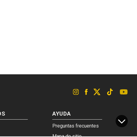
OS
AYUDA
Preguntas frecuentes
Mapa de sitio