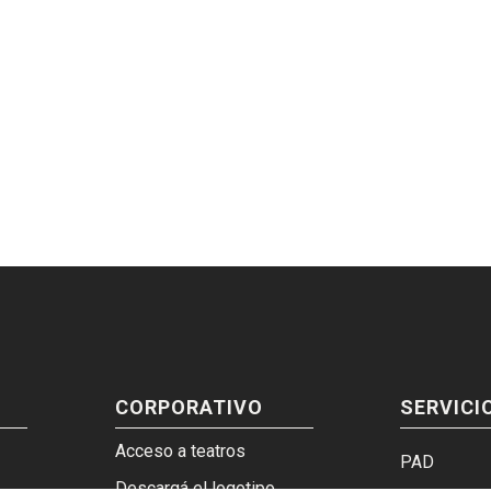
CORPORATIVO
SERVICI
Acceso a teatros
PAD
Descargá el logotipo