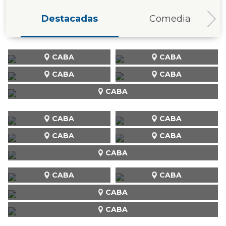
Destacadas
Comedia
CABA
CABA
CABA
CABA
CABA
CABA
CABA
CABA
CABA
CABA
CABA
CABA
CABA
CABA