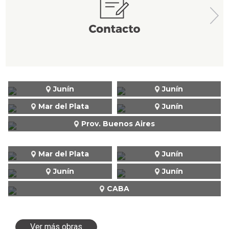
Junín
Junín
Mar del Plata
Junín
Prov. Buenos Aires
Mar del Plata
Junín
Junín
Junín
CABA
Ver más obras