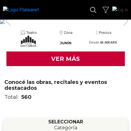
Teatro
Zona
Precios
Desde
65.000 ARS
VER MÁS
Conocé las obras, recitales y eventos
destacados
Total:
560
SELECCIONAR
Categoría