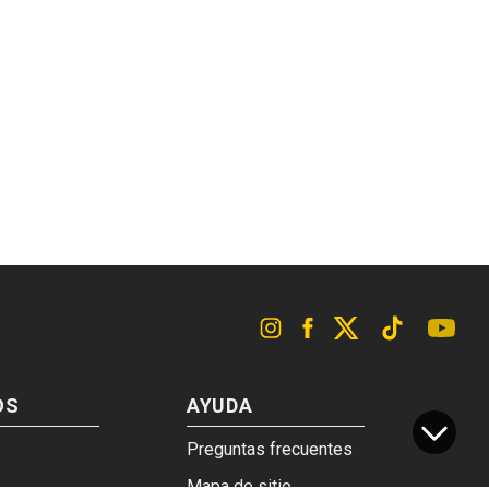
OS
AYUDA
Preguntas frecuentes
Mapa de sitio