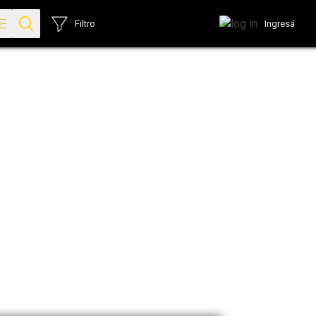
Ingresá
Filtro