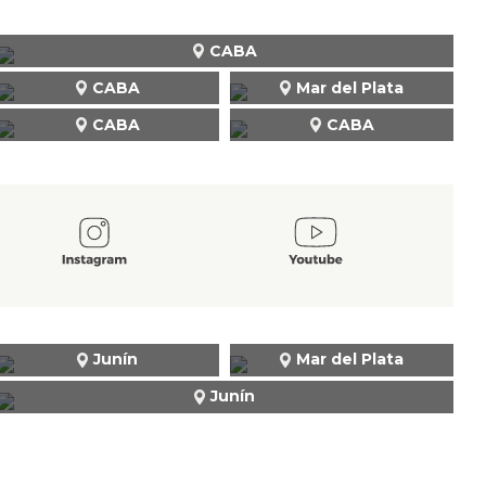
CABA
CABA
Mar del Plata
CABA
CABA
Junín
Mar del Plata
Junín