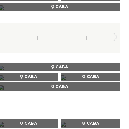
CABA
CABA
CABA
CABA
CABA
CABA
CABA