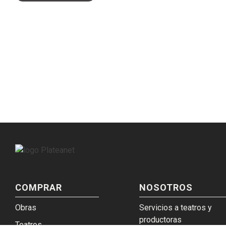
COMPRAR
NOSOTROS
Obras
Servicios a teatros y
productoras
Teatros