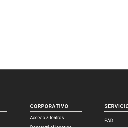
CORPORATIVO
SERVICI
Acceso a teatros
PAD
Descargá el logotipo