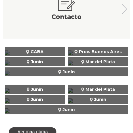
CABA
Prov. Buenos Aires
Junín
Mar del Plata
Junín
Junín
Mar del Plata
Junín
Junín
Junín
Ver más obras