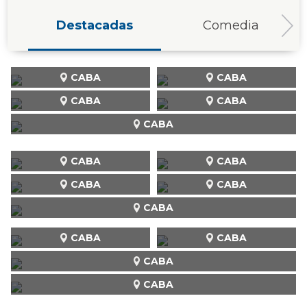
Destacadas
Comedia
CABA
CABA
CABA
CABA
CABA
CABA
CABA
CABA
CABA
CABA
CABA
CABA
CABA
CABA