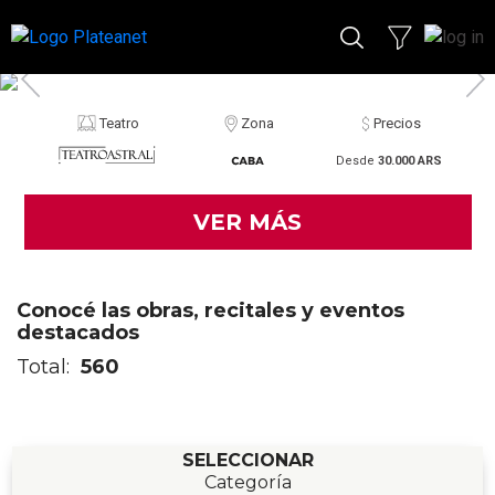
Teatro
Zona
Precios
Desde
30.000 ARS
VER MÁS
Conocé las obras, recitales y eventos
destacados
Total:
560
SELECCIONAR
Categoría