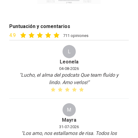
Puntuación y comentarios
4.9
711 opiniones
L
Leonela
04-08-2026
"Lucho, el alma del podcats Que team fluído y
lindo. Amo verlos!
"
M
Mayra
31-07-2026
"Los amo, nos estallamos de risa. Todos los