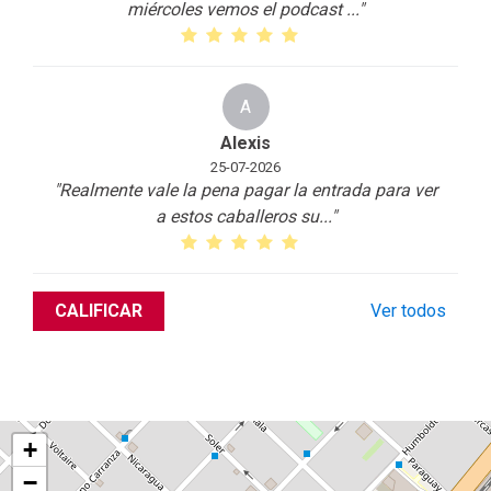
miércoles vemos el podcast
...
"
A
Alexis
25-07-2026
"Realmente vale la pena pagar la entrada para ver
a estos caballeros su
...
"
CALIFICAR
Ver todos
+
−