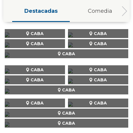
Destacadas
Comedia
CABA
CABA
CABA
CABA
CABA
CABA
CABA
CABA
CABA
CABA
CABA
CABA
CABA
CABA