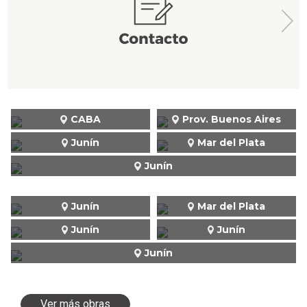
CABA
Prov. Buenos Aires
Junín
Mar del Plata
Junín
Junín
Mar del Plata
Junín
Junín
Junín
Ver más obras