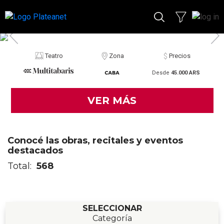
Teatro
Zona
Precios
Desde
45.000 ARS
VER MÁS
Conocé las obras, recitales y eventos
destacados
Total:
568
SELECCIONAR
Categoría