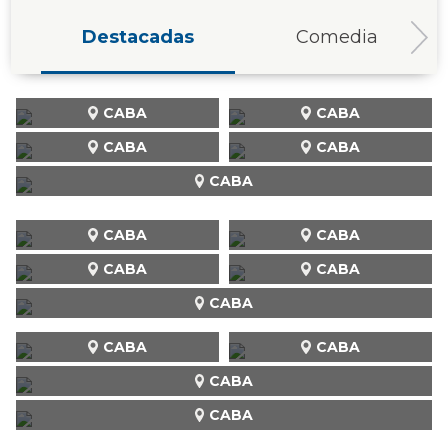
Destacadas
Comedia
CABA
CABA
CABA
CABA
CABA
CABA
CABA
CABA
CABA
CABA
CABA
CABA
CABA
CABA