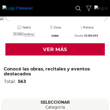
Teatro
Zona
Precios
Desde
30.000 ARS
VER MÁS
Conocé las obras, recitales y eventos
destacados
Total:
563
SELECCIONAR
Categoría