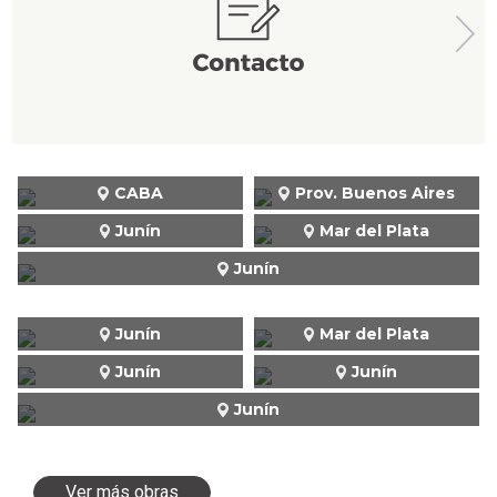
CABA
Prov. Buenos Aires
Junín
Mar del Plata
Junín
Junín
Mar del Plata
Junín
Junín
Junín
Ver más obras