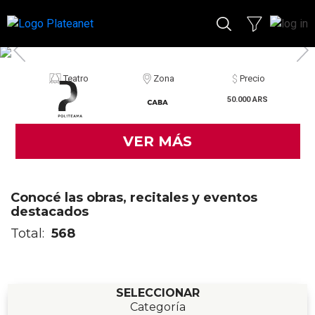
Teatro
Zona
Precio
50.000 ARS
VER MÁS
Conocé las obras, recitales y eventos
destacados
Total:
568
SELECCIONAR
Categoría