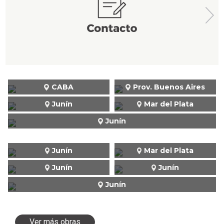
CABA
Prov. Buenos Aires
Junín
Mar del Plata
Junín
Junín
Mar del Plata
Junín
Junín
Junín
Ver más obras