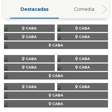
Destacadas
Comedia
CABA
CABA
CABA
CABA
CABA
CABA
CABA
CABA
CABA
CABA
CABA
CABA
CABA
CABA