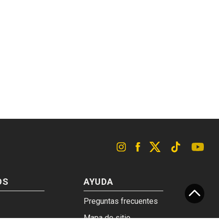
OS
AYUDA
Preguntas frecuentes
Mapa de sitio