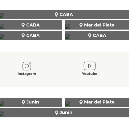
CABA
CABA
Mar del Plata
CABA
CABA
Junín
Mar del Plata
Junín