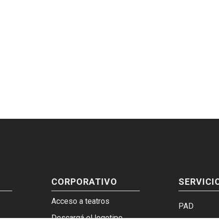
CORPORATIVO
SERVICI
Acceso a teatros
PAD
Descargá el logotipo