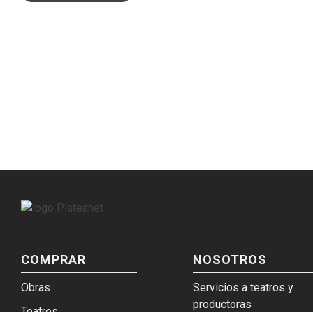
COMPRAR
NOSOTROS
Obras
Servicios a teatros y
productoras
Teatros