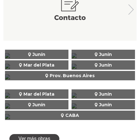
Junín
Junín
Mar del Plata
Junín
Prov. Buenos Aires
Mar del Plata
Junín
Junín
Junín
CABA
Ver más obras