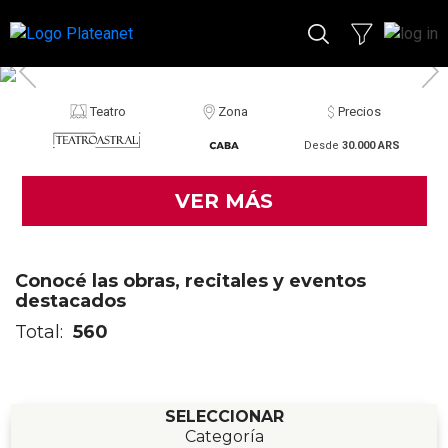
Teatro
Zona
Precios
Desde
30.000 ARS
VER MÁS
Conocé las obras, recitales y eventos
destacados
Total:
560
SELECCIONAR
Categoría