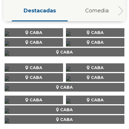
Destacadas
Comedia
CABA
CABA
CABA
CABA
CABA
CABA
CABA
CABA
CABA
CABA
CABA
CABA
CABA
CABA