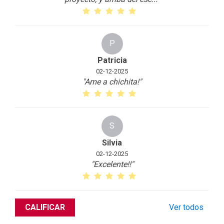
P
Patricia
02-12-2025
"Ame a chichita!
"
S
Silvia
02-12-2025
"Excelente!!
"
CALIFICAR
Ver todos