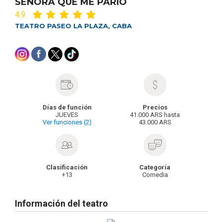
SEÑORA QUE ME PARIO
4.9
TEATRO PASEO LA PLAZA, CABA
Días de función
Precios
JUEVES
41.000 ARS hasta
Ver funciones (2)
43.000 ARS
Clasificación
Categoría
+13
Comedia
Información del teatro