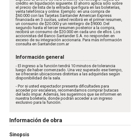
crédito en liquidación siguiente. El ahorro aplica sólo sobre
el precio de lista de la entrada que figura en las boleterías,
venta telefónica y online. Ejemplo: en una compra de
$60.000 con las Tarjetas Santander American Express
financiada en 3 cuotas, usted recibirá en el primer resumen,
un consumo de $20.000 y un reintegro de $9000. Del
segundo hasta el tercer resumen posterior a la compra,
recibirá un consumo de $20.000 en cada uno de ellos. Los
accionistas del Banco Santander S.A. no responden en
exceso de su integración accionaria. Para más información
consulta en Santander.com.ar
Información general
- El ingreso a la función tendrá 10 minutos de tolerancia
luego de haber comenzado. Una vez superado ese tiempo,
se ofrecerán ubicaciones distintas a las adquiridas según
disponibilidad de la sala.
- Por si usted espectador presenta dificultades para
acceder por escaleras, recomendamos comprar butacas
del lado impar. Además, les sugerimos que se informen en
nuestra boletería, donde podrán acceder a un ingreso
exclusivo para la función.
Información de obra
Sinopsis