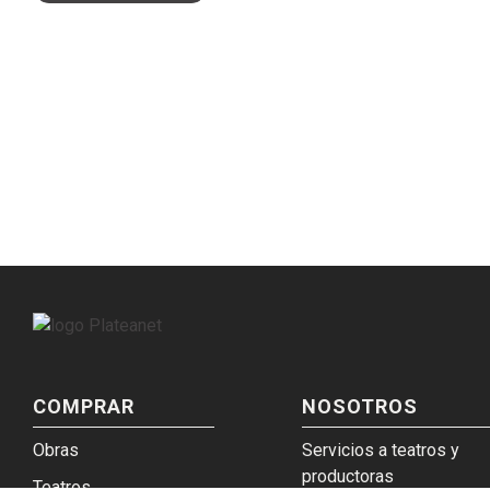
COMPRAR
NOSOTROS
Obras
Servicios a teatros y
productoras
Teatros