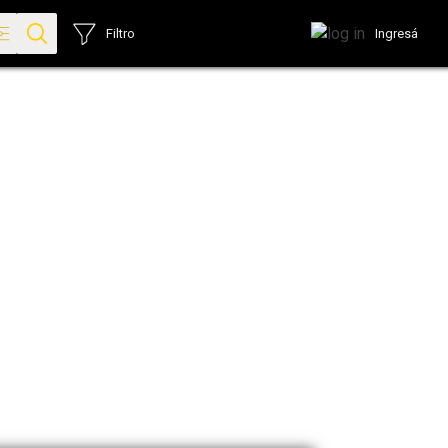
Ingresá
Filtro