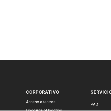
CORPORATIVO
SERVICI
Acceso a teatros
PAD
Descargá el logotipo