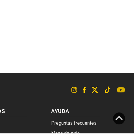
OS
AYUDA
Preguntas frecuentes
Mapa de sitio