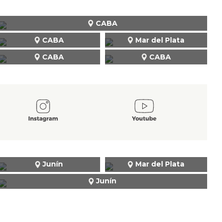
CABA
CABA
Mar del Plata
CABA
CABA
Junín
Mar del Plata
Junín