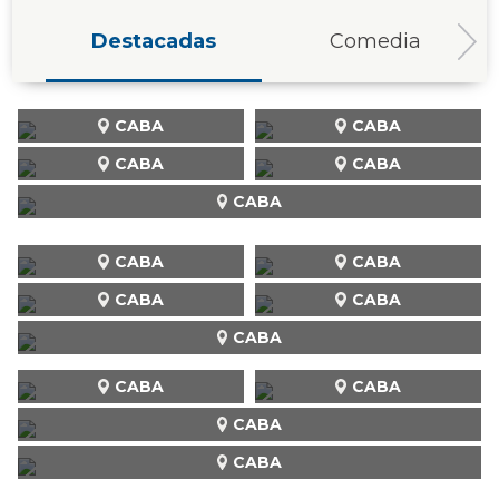
Destacadas
Comedia
CABA
CABA
CABA
CABA
CABA
CABA
CABA
CABA
CABA
CABA
CABA
CABA
CABA
CABA