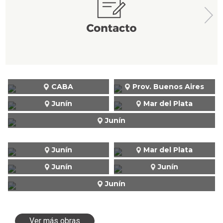
CABA
Prov. Buenos Aires
Junín
Mar del Plata
Junín
Junín
Mar del Plata
Junín
Junín
Junín
Ver más obras