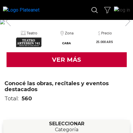
Teatro
Zona
Precio
25.000 ARS
VER MÁS
Conocé las obras, recitales y eventos
destacados
Total:
560
SELECCIONAR
Categoría