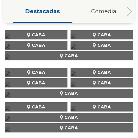
Destacadas
Comedia
CABA
CABA
CABA
CABA
CABA
CABA
CABA
CABA
CABA
CABA
CABA
CABA
CABA
CABA