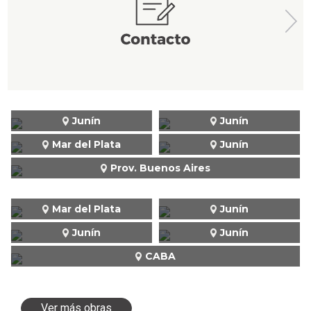
Junín
Junín
Mar del Plata
Junín
Prov. Buenos Aires
Mar del Plata
Junín
Junín
Junín
CABA
Ver más obras