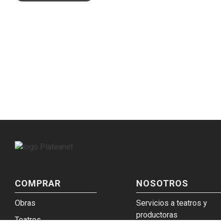
COMPRAR
NOSOTROS
Obras
Servicios a teatros y
productoras
Teatros