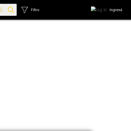
Ingresá
Filtro