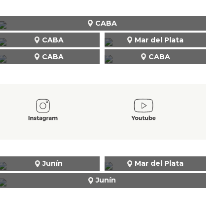
CABA
CABA
Mar del Plata
CABA
CABA
Junín
Mar del Plata
Junín