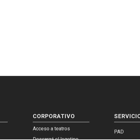
CORPORATIVO
SERVICI
Acceso a teatros
PAD
Descargá el logotipo