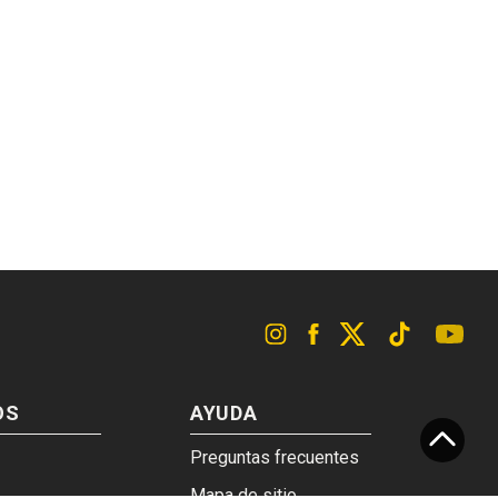
OS
AYUDA
Preguntas frecuentes
Mapa de sitio