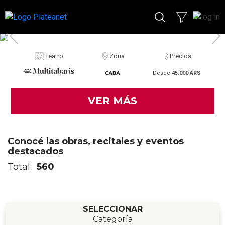
Teatro
Zona
Precios
Desde
45.000 ARS
VER MÁS
Conocé las obras, recitales y eventos
destacados
Total:
560
SELECCIONAR
Categoría