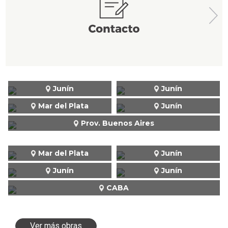
Junín
Junín
Mar del Plata
Junín
Prov. Buenos Aires
Mar del Plata
Junín
Junín
Junín
CABA
Ver más obras