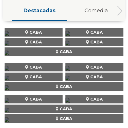
Destacadas
Comedia
CABA
CABA
CABA
CABA
CABA
CABA
CABA
CABA
CABA
CABA
CABA
CABA
CABA
CABA