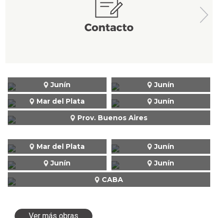
Junín
Junín
Mar del Plata
Junín
Prov. Buenos Aires
Mar del Plata
Junín
Junín
Junín
CABA
Ver más obras