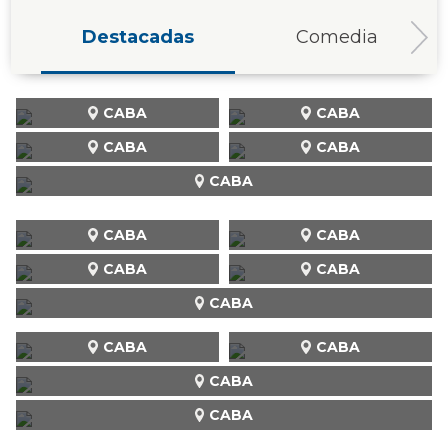
Destacadas
Comedia
CABA
CABA
CABA
CABA
CABA
CABA
CABA
CABA
CABA
CABA
CABA
CABA
CABA
CABA