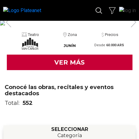
Teatro
Zona
Precios
Desde
60.000 ARS
VER MÁS
Conocé las obras, recitales y eventos
destacados
Total:
552
SELECCIONAR
Categoría