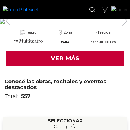
Teatro
Zona
Precios
Desde
48.000 ARS
VER MÁS
Conocé las obras, recitales y eventos
destacados
Total:
557
SELECCIONAR
Categoría