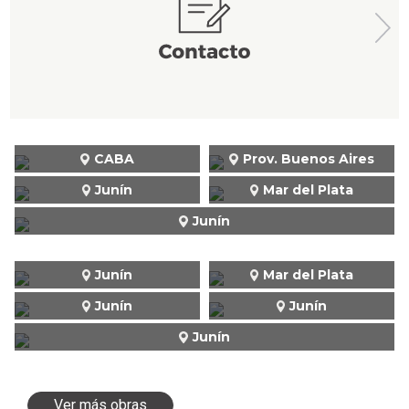
CABA
Prov. Buenos Aires
Junín
Mar del Plata
Junín
Junín
Mar del Plata
Junín
Junín
Junín
Ver más obras