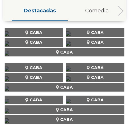
Destacadas
Comedia
CABA
CABA
CABA
CABA
CABA
CABA
CABA
CABA
CABA
CABA
CABA
CABA
CABA
CABA