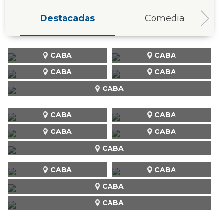
Destacadas
Comedia
CABA
CABA
CABA
CABA
CABA
CABA
CABA
CABA
CABA
CABA
CABA
CABA
CABA
CABA