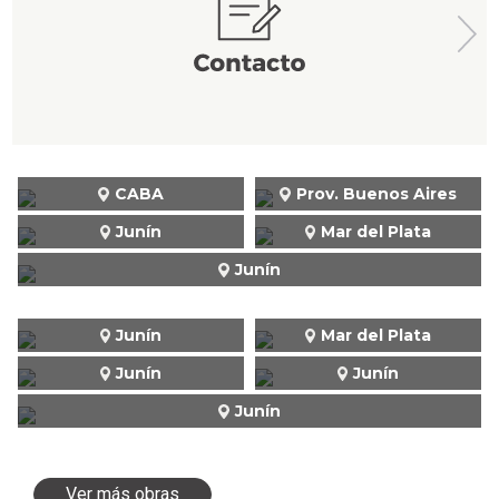
CABA
Prov. Buenos Aires
Junín
Mar del Plata
Junín
Junín
Mar del Plata
Junín
Junín
Junín
Ver más obras