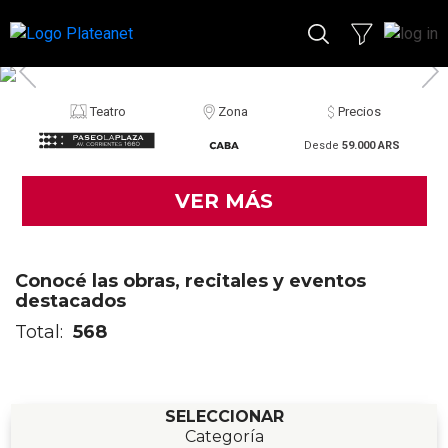
Teatro
Zona
Precios
Desde
59.000 ARS
VER MÁS
Conocé las obras, recitales y eventos
destacados
Total:
568
SELECCIONAR
Categoría