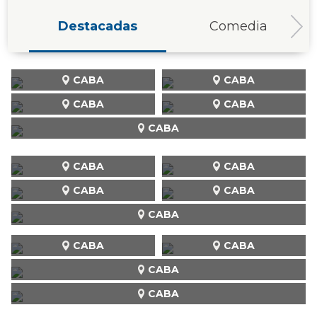
Destacadas
Comedia
CABA
CABA
CABA
CABA
CABA
CABA
CABA
CABA
CABA
CABA
CABA
CABA
CABA
CABA