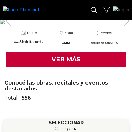
Teatro
Zona
Precios
Desde
45.000 ARS
VER MÁS
Conocé las obras, recitales y eventos
destacados
Total:
556
SELECCIONAR
Categoría