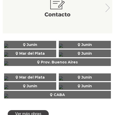
Junín
Junín
Mar del Plata
Junín
Prov. Buenos Aires
Mar del Plata
Junín
Junín
Junín
CABA
Ver más obras