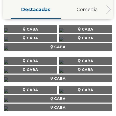
Destacadas
Comedia
CABA
CABA
CABA
CABA
CABA
CABA
CABA
CABA
CABA
CABA
CABA
CABA
CABA
CABA