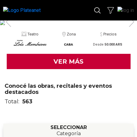
Teatro
Zona
Precios
Desde
50.000 ARS
VER MÁS
Conocé las obras, recitales y eventos
destacados
Total:
563
SELECCIONAR
Categoría