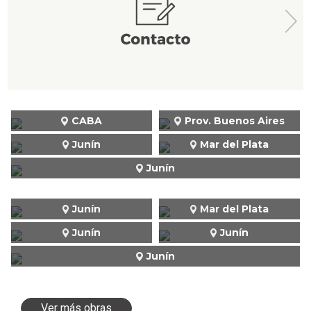
CABA
Prov. Buenos Aires
Junín
Mar del Plata
Junín
Junín
Mar del Plata
Junín
Junín
Junín
Ver más obras