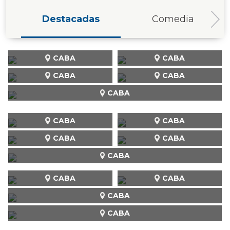
Destacadas
Comedia
CABA
CABA
CABA
CABA
CABA
CABA
CABA
CABA
CABA
CABA
CABA
CABA
CABA
CABA