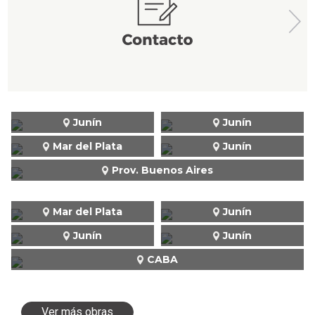
Junín
Junín
Mar del Plata
Junín
Prov. Buenos Aires
Mar del Plata
Junín
Junín
Junín
CABA
Ver más obras