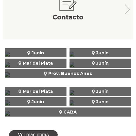
Junín
Junín
Mar del Plata
Junín
Prov. Buenos Aires
Mar del Plata
Junín
Junín
Junín
CABA
Ver más obras