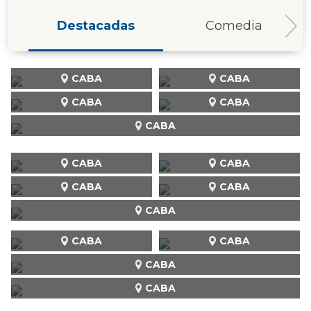
Destacadas
Comedia
CABA
CABA
CABA
CABA
CABA
CABA
CABA
CABA
CABA
CABA
CABA
CABA
CABA
CABA