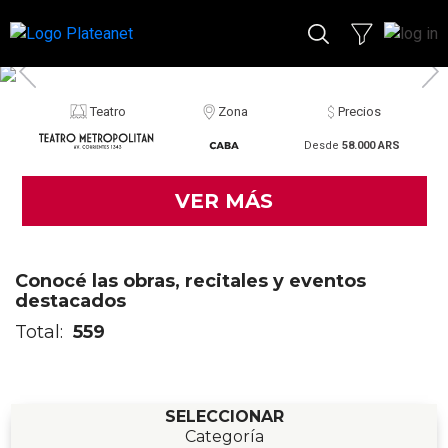
Teatro
Zona
Precios
Desde
58.000 ARS
VER MÁS
Conocé las obras, recitales y eventos
destacados
Total:
559
SELECCIONAR
Categoría