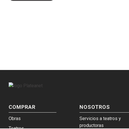
COMPRAR
NOSOTROS
Obras
Servicios a teatros y
productoras
Teatros