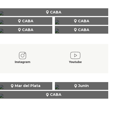
CABA
CABA
CABA
CABA
CABA
Mar del Plata
Junín
CABA