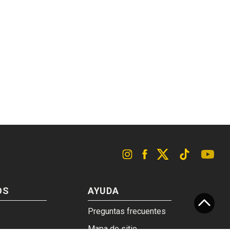
OS
AYUDA
Preguntas frecuentes
Mapa de sitio