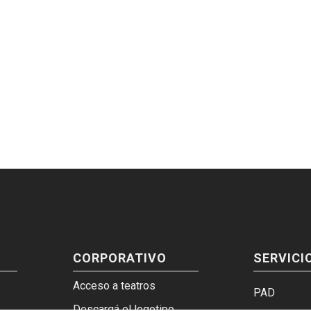
CORPORATIVO
SERVICI
Acceso a teatros
PAD
Descargá el logotipo