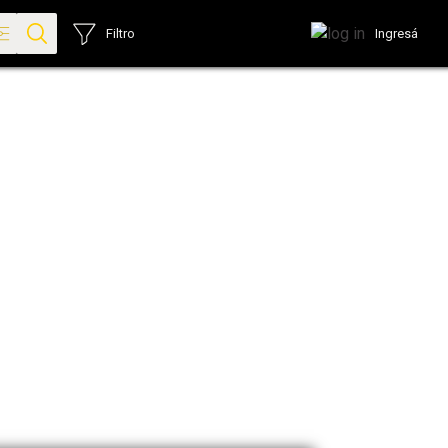
Ingresá
Filtro